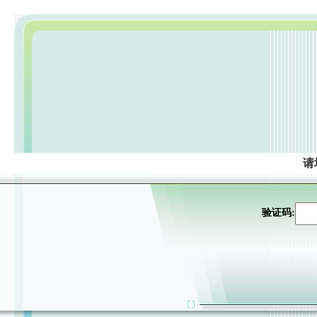
请
验证码: